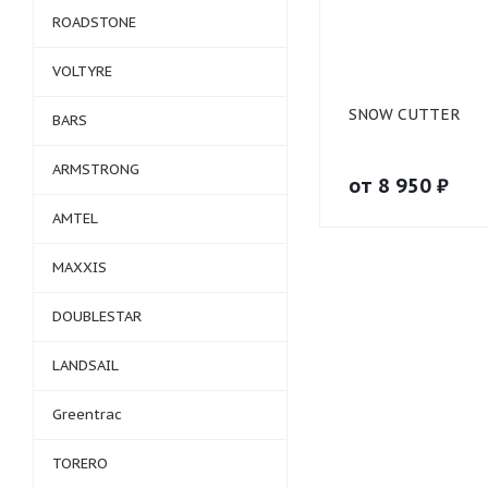
ROADSTONE
VOLTYRE
SNOW CUTTER
BARS
ARMSTRONG
от
8 950
₽
AMTEL
MAXXIS
DOUBLESTAR
LANDSAIL
Greentrac
TORERO