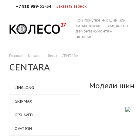
+7 910 989-35-54
Заказать звонок
При покупке 4-х шин или
литых дисков – скидка на
демонтаж/монтаж
автошин
Главная
-
Каталог
-
Шины
-
CENTARA
CENTARA
Модели шин
LINGLONG
GRIPMAX
GISLAVED
OVATION