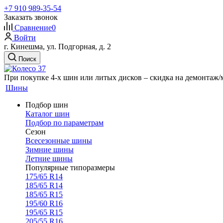
+7 910 989-35-54
Заказать звонок
Сравнение
0
Войти
г. Кинешма, ул. Подгорная, д. 2
Поиск
При покупке 4-х шин или литых дисков – скидка на демонтаж
Шины
Подбор шин
Каталог шин
Подбор по параметрам
Сезон
Всесезонные шины
Зимние шины
Летние шины
Популярные типоразмеры
175/65 R14
185/65 R14
185/65 R15
195/60 R16
195/65 R15
205/55 R16