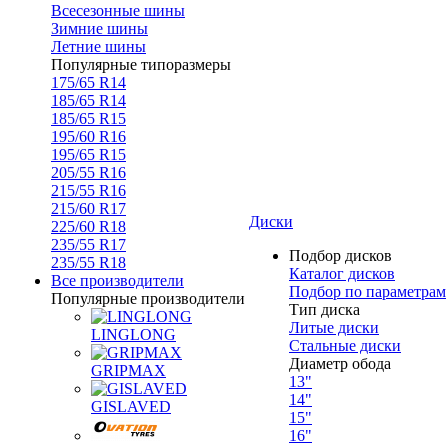
Всесезонные шины
Зимние шины
Летние шины
Популярные типоразмеры
175/65 R14
185/65 R14
185/65 R15
195/60 R16
195/65 R15
205/55 R16
215/55 R16
215/60 R17
Диски
225/60 R18
235/55 R17
Подбор дисков
235/55 R18
Каталог дисков
Все производители
Подбор по параметрам
Популярные производители
Тип диска
Литые диски
LINGLONG
Стальные диски
Диаметр обода
GRIPMAX
13"
14"
GISLAVED
15"
16"