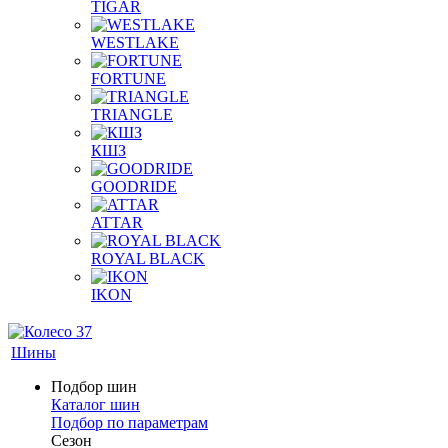
TIGAR
WESTLAKE
FORTUNE
TRIANGLE
КШЗ
GOODRIDE
ATTAR
ROYAL BLACK
IKON
Шины
Подбор шин
Каталог шин
Подбор по параметрам
Сезон