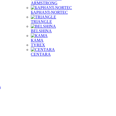
ARMSTRONG
БАРНАУЛ-NORTEC
TRIANGLE
BELSHINA
КАМА
TYREX
CENTARA