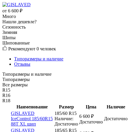
от
6 600
₽
Много
Нашли дешевле?
Сезонность
Зимняя
Шипы
Шипованные
Рекомендуют
0 человек
Типоразмеры и наличие
Отзывы
Типоразмеры и наличие
Типоразмеры
Все размеры
R15
R16
R18
Наименование
Размер
Цена
Наличие
GISLAVED
185/60 R15
6 600
₽
IceControl 185/60R15
Наличие:
Достаточно
Достаточно
88T XL шип
Достаточно
GISLAVED
185/65 R15