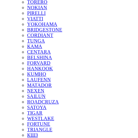
TORERO
NOKIAN
PIRELLI
VIATTI
YOKOHAMA
BRIDGESTONE
CORDIANT
TUNGA
КАМА
CENTARA
BELSHINA
FORVARD
HANKOOK
KUMHO
LAUFENN
MATADOR
NEXEN
SAILUN
ROADCRUZA
SATOYA
TIGAR
WESTLAKE
FORTUNE
TRIANGLE
КШЗ