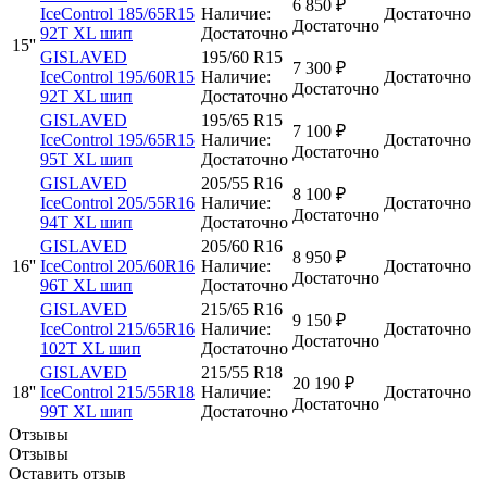
6 850
₽
IceControl 185/65R15
Наличие:
Достаточно
Достаточно
92T XL шип
Достаточно
15''
GISLAVED
195/60 R15
7 300
₽
IceControl 195/60R15
Наличие:
Достаточно
Достаточно
92T XL шип
Достаточно
GISLAVED
195/65 R15
7 100
₽
IceControl 195/65R15
Наличие:
Достаточно
Достаточно
95T XL шип
Достаточно
GISLAVED
205/55 R16
8 100
₽
IceControl 205/55R16
Наличие:
Достаточно
Достаточно
94T XL шип
Достаточно
GISLAVED
205/60 R16
8 950
₽
16''
IceControl 205/60R16
Наличие:
Достаточно
Достаточно
96T XL шип
Достаточно
GISLAVED
215/65 R16
9 150
₽
IceControl 215/65R16
Наличие:
Достаточно
Достаточно
102T XL шип
Достаточно
GISLAVED
215/55 R18
20 190
₽
18''
IceControl 215/55R18
Наличие:
Достаточно
Достаточно
99T XL шип
Достаточно
Отзывы
Отзывы
Оставить отзыв