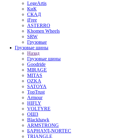
LegeArtis
КиК
СКАД
iFree
ASTERRO
Khomen Wheels
SRW
Грузовые
Грузовые шины
Назад
Грузовые шины
Goodride
MIRAGE
MITAS
OZKA
SATOYA
TopTrust
Armour
HIFLY
VOLTYRE
ОШЗ
Blackhawk
ARMSTRONG
БАРНАУЛ-NORTEC
TRIANGLE