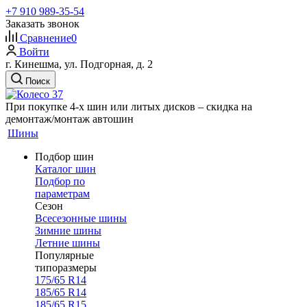
+7 910 989-35-54
Заказать звонок
Сравнение
0
Войти
г. Кинешма, ул. Подгорная, д. 2
Поиск
При покупке 4-х шин или литых дисков – скидка на
демонтаж/монтаж автошин
Шины
Подбор шин
Каталог шин
Подбор по
параметрам
Сезон
Всесезонные шины
Зимние шины
Летние шины
Популярные
типоразмеры
175/65 R14
185/65 R14
185/65 R15