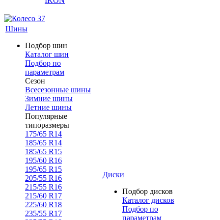
IKON
Шины
Подбор шин
Каталог шин
Подбор по
параметрам
Сезон
Всесезонные шины
Зимние шины
Летние шины
Популярные
типоразмеры
175/65 R14
185/65 R14
185/65 R15
195/60 R16
195/65 R15
Диски
205/55 R16
215/55 R16
Подбор дисков
215/60 R17
Каталог дисков
225/60 R18
Подбор по
235/55 R17
параметрам