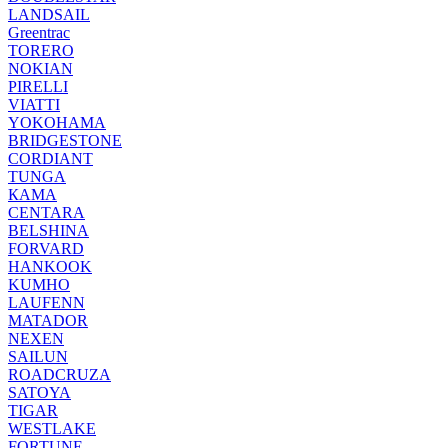
LANDSAIL
Greentrac
TORERO
NOKIAN
PIRELLI
VIATTI
YOKOHAMA
BRIDGESTONE
CORDIANT
TUNGA
КАМА
CENTARA
BELSHINA
FORVARD
HANKOOK
KUMHO
LAUFENN
MATADOR
NEXEN
SAILUN
ROADCRUZA
SATOYA
TIGAR
WESTLAKE
FORTUNE