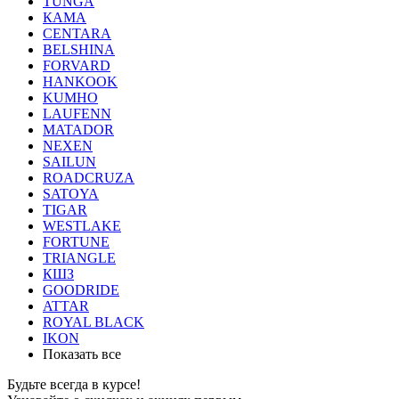
TUNGA
КАМА
CENTARA
BELSHINA
FORVARD
HANKOOK
KUMHO
LAUFENN
MATADOR
NEXEN
SAILUN
ROADCRUZA
SATOYA
TIGAR
WESTLAKE
FORTUNE
TRIANGLE
КШЗ
GOODRIDE
ATTAR
ROYAL BLACK
IKON
Показать все
Будьте всегда в курсе!