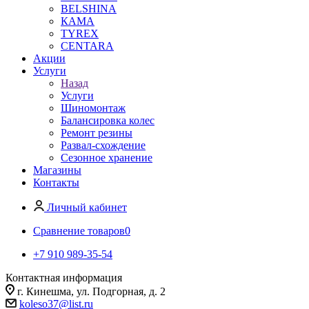
BELSHINA
КАМА
TYREX
CENTARA
Акции
Услуги
Назад
Услуги
Шиномонтаж
Балансировка колес
Ремонт резины
Развал-схождение
Сезонное хранение
Магазины
Контакты
Личный кабинет
Сравнение товаров
0
+7 910 989-35-54
Контактная информация
г. Кинешма, ул. Подгорная, д. 2
koleso37@list.ru